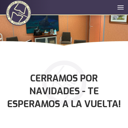
Tog
navi
CERRAMOS POR
NAVIDADES - TE
ESPERAMOS A LA VUELTA!